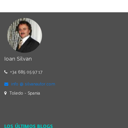
Ioan Silvan
+34 685 05 97 17
info @ silvanautor.com
Toledo - Spania
LOS ÚLTIMOS BLOGS