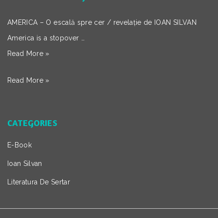
AMERICA – O escală spre cer / revelație de IOAN SILVAN
America is a stopover …
Read More »
Read More »
CATEGORIES
E-Book
Ioan Silvan
Literatura De Sertar