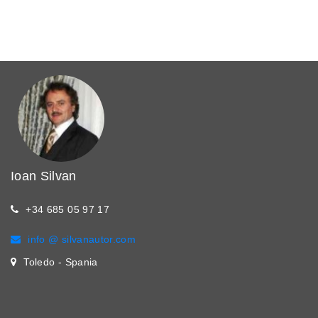
Ioan Silvan
+34 685 05 97 17
info @ silvanautor.com
Toledo - Spania