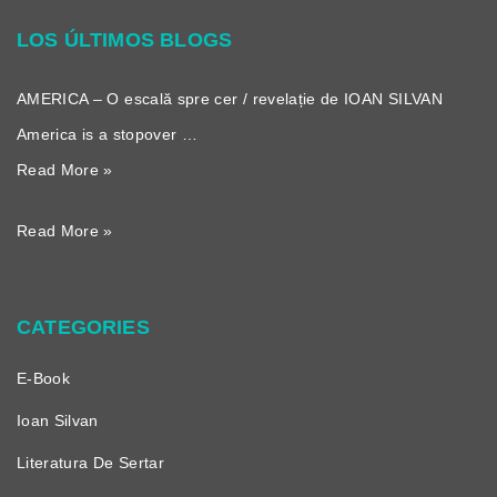
LOS ÚLTIMOS BLOGS
AMERICA – O escală spre cer / revelație de IOAN SILVAN
America is a stopover …
Read More »
Read More »
CATEGORIES
E-Book
Ioan Silvan
Literatura De Sertar