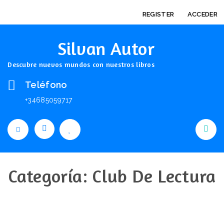
REGISTER
ACCEDER
Silvan Autor
Descubre nuevos mundos con nuestros libros
Teléfono
+34685059717
Categoría:
Club De Lectura