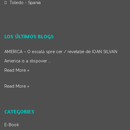
Toledo - Spania
LOS ÚLTIMOS BLOGS
AMERICA – O escală spre cer / revelație de IOAN SILVAN
America is a stopover …
Read More »
Read More »
CATEGORIES
E-Book