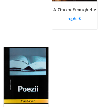
A Cincea Evanghelie
15,60
€