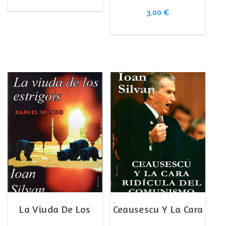
3,00
€
La Viuda De Los
Ceausescu Y La Cara