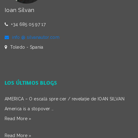
Ioan Silvan
+34 685 05 97 17
info @ silvanautor.com
Toledo - Spania
LOS ÚLTIMOS BLOGS
AMERICA – O escală spre cer / revelație de IOAN SILVAN
America is a stopover …
Read More »
Read More »