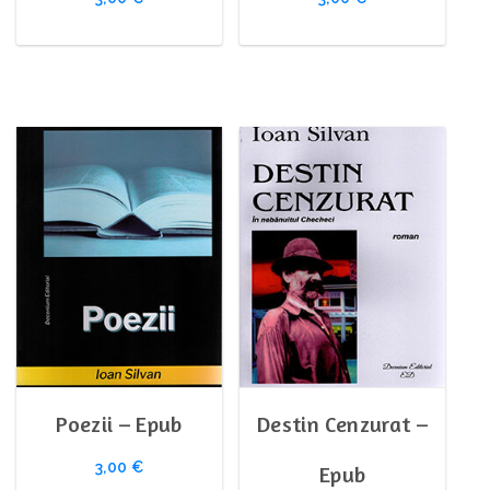
Libros
Vaduva Stigoilor
Poezii – Epub
Destin Cenzurat –
3,00
€
Epub