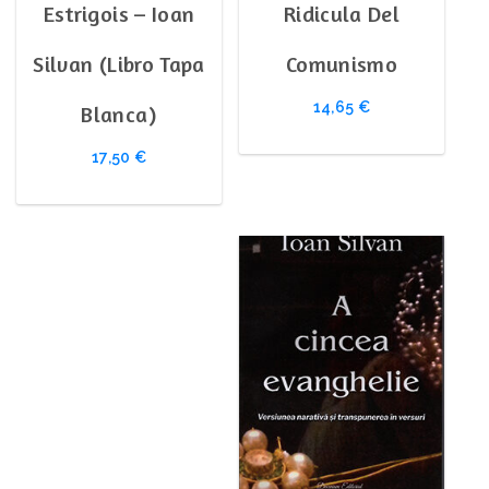
Estrigois – Ioan
Ridicula Del
Silvan (Libro Tapa
Comunismo
14,65
€
Blanca)
17,50
€